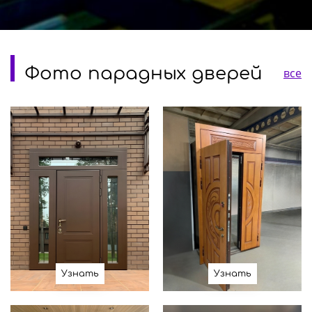
Фото парадных дверей
все
Узнать
Узнать