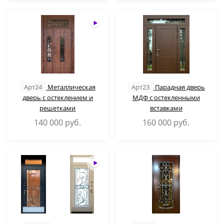
Арт24
Металлическая
Арт23
Парадная дверь
дверь с остеклением и
МДФ с остекленными
решетками
вставками
140 000
руб.
160 000
руб.