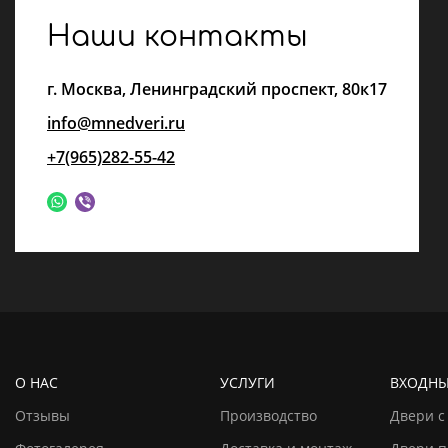
Наши контакты
г.
Москва
,
Ленинградский проспект, 80к17
info@mnedveri.ru
+7(965)282-55-42
О НАС
УСЛУГИ
ВХОДНЫ
Отзывы
Производство
Двери с