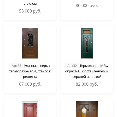
стеклом
80 000
руб.
58 000
руб.
Арт33
Уличная дверь с
Арт32
Термодверь МДФ
терморазрывом, стекло и
окрас RAL с остеклением и
решетка
верхней вставкой
67 000
руб.
82 000
руб.