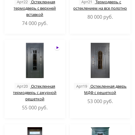
Арт22
Остекленная
Арт21
Термодверь с
термодверь с верхней
остеклением на все полотно
вставкой
80 000
руб.
74 000
руб.
Арт20
Остекленная
Арт19
Остекленная дверь
термодверь с ажурной
МДФ с решеткой
решеткой
53 000
руб.
55 000
руб.