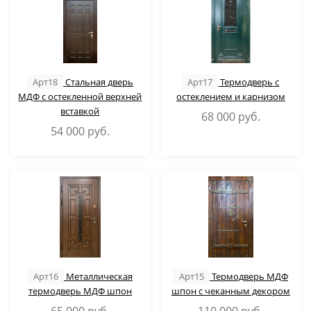
Арт18
Стальная дверь
Арт17
Термодверь с
МДФ с остекленной верхней
остеклением и карнизом
вставкой
68 000
руб.
54 000
руб.
Арт16
Металлическая
Арт15
Термодверь МДФ
термодверь МДФ шпон
шпон с чеканным декором