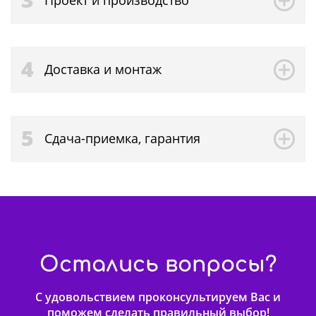
Проект и производство
4
Доставка и монтаж
5
Сдача-приемка, гарантия
Остались вопросы?
С удовольствием проконсультируем Вас и
поможем сделать правильный выбор!