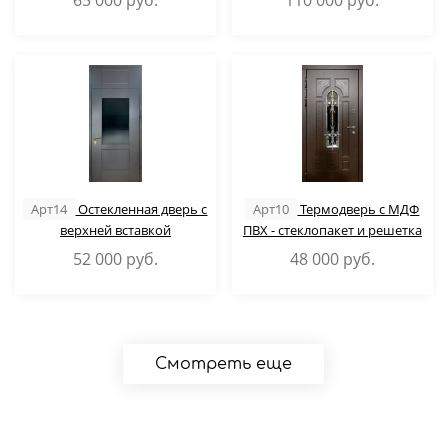
65 000
руб.
110 000
руб.
Арт14
Остекленная дверь с
Арт10
Термодверь с МДФ
верхней вставкой
ПВХ - стеклопакет и решетка
52 000
руб.
48 000
руб.
Смотреть еще