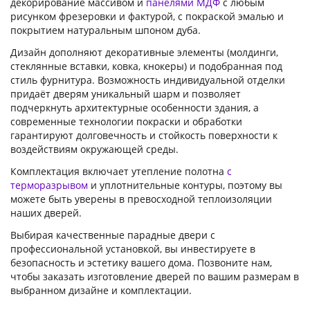
декорирование массивом и
панелями МДФ
с любым
рисунком фрезеровки и фактурой, с покраской эмалью и
покрытием натуральным шпоном дуба.
Дизайн дополняют декоративные элементы (молдинги,
стеклянные вставки, ковка, кнокеры) и подобранная под
стиль фурнитура. Возможность индивидуальной отделки
придаёт дверям уникальный шарм и позволяет
подчеркнуть архитектурные особенности здания, а
современные технологии покраски и обработки
гарантируют долговечность и стойкость поверхности к
воздействиям окружающей среды.
Комплектация включает утепление полотна
с
терморазрывом
и уплотнительные контуры, поэтому вы
можете быть уверены в превосходной теплоизоляции
наших дверей.
Выбирая качественные парадные двери с
профессиональной установкой, вы инвестируете в
безопасность и эстетику вашего дома. Позвоните нам,
чтобы заказать изготовление дверей по вашим размерам в
выбранном дизайне и комплектации.