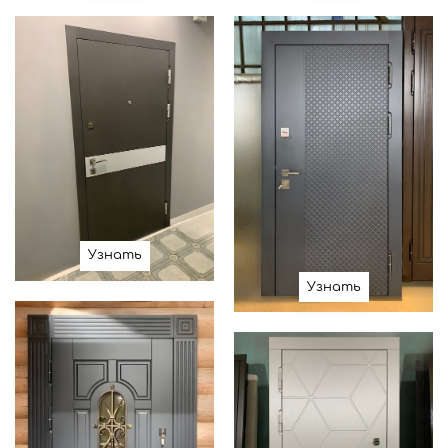
Узнать
Узнать