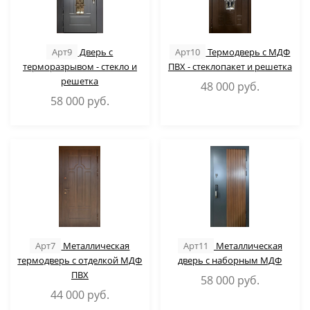
Арт9
Дверь с
Арт10
Термодверь с МДФ
терморазрывом - стекло и
ПВХ - стеклопакет и решетка
решетка
48 000
руб.
58 000
руб.
Арт7
Металлическая
Арт11
Металлическая
термодверь с отделкой МДФ
дверь с наборным МДФ
ПВХ
58 000
руб.
44 000
руб.