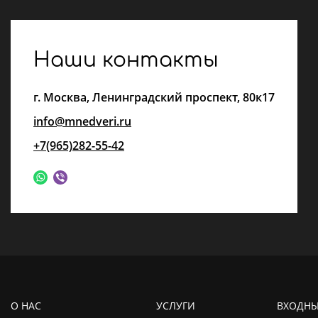
Наши контакты
г.
Москва
,
Ленинградский проспект, 80к17
info@mnedveri.ru
+7(965)282-55-42
О НАС
УСЛУГИ
ВХОДНЫ