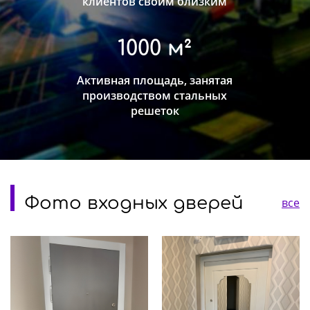
клиентов своим близким
1000 м²
Активная площадь, занятая
производством стальных
решеток
Фото входных дверей
все