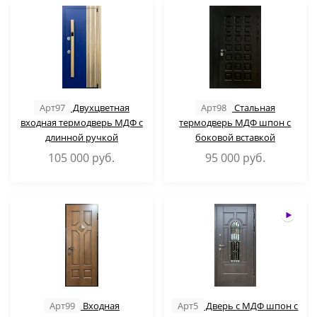
Арт97
Двухцветная
Арт98
Стальная
входная термодверь МДФ с
термодверь МДФ шпон с
длинной ручкой
боковой вставкой
105 000
руб.
95 000
руб.
Арт99
Входная
Арт5
Дверь с МДФ шпон с