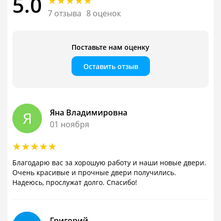
5.0
7 отзыва
8 оценок
Поставьте нам оценку
Оставить отзыв
Яна Владимировна
Я
01 ноября
Благодарю вас за хорошую работу и наши новые двери.
Очень красивые и прочные двери получились.
Надеюсь, прослужат долго. Спасибо!
Григорий