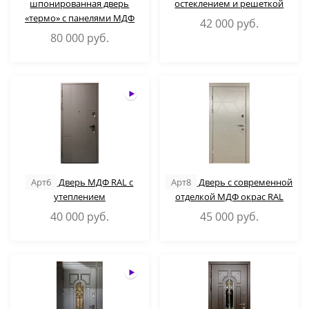
шпонированная дверь
остеклением и решеткой
«термо» с панелями МДФ
42 000
руб.
80 000
руб.
Арт6
Дверь МДФ RAL с
Арт8
Дверь с современной
утеплением
отделкой МДФ окрас RAL
40 000
руб.
45 000
руб.