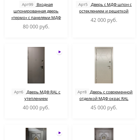
Арт99
Входная
Арт5
Дверь с МДФ шпон с
шпонированная дверь
остеклением и решеткой
«термо» с панелями МДФ
42 000
руб.
80 000
руб.
Арт6
Дверь МДФ RAL с
Арт8
Дверь с современной
утеплением
отделкой МДФ окрас RAL
40 000
руб.
45 000
руб.