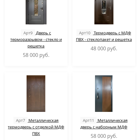
Арт9
Дверь с
Арт10
Термодверь с МДФ
терморазрывом - стекло и
ПВХ - стеклопакет и решетка
решетка
48 000
руб.
58 000
руб.
Арт7
Металлическая
Арт11
Металлическая
термодверь с отделкой МДФ
дверь с наборным МДФ
ПВХ
58 000
руб.