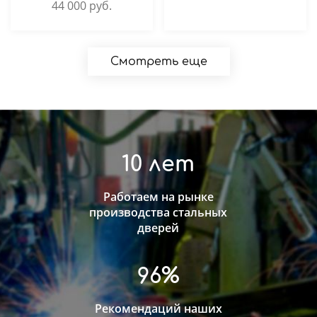
44 000
руб.
Смотреть еще
10 лет
Работаем на рынке
производства стальных
дверей
96%
Рекомендаций наших