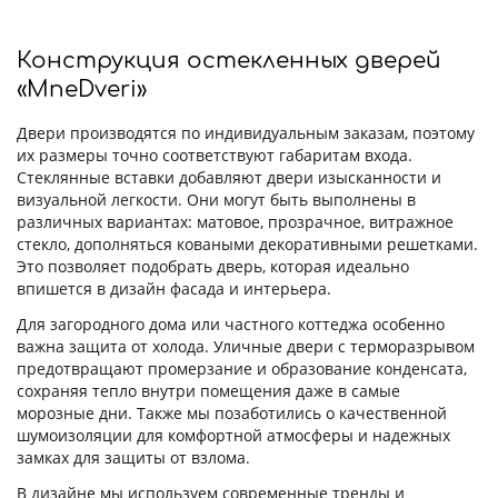
Конструкция остекленных дверей
«MneDveri»
Двери производятся по индивидуальным заказам, поэтому
их размеры точно соответствуют габаритам входа.
Стеклянные вставки добавляют двери изысканности и
визуальной легкости. Они могут быть выполнены в
различных вариантах: матовое, прозрачное, витражное
стекло, дополняться коваными декоративными решетками.
Это позволяет подобрать дверь, которая идеально
впишется в дизайн фасада и интерьера.
Для загородного дома или частного коттеджа особенно
важна защита от холода. Уличные двери с терморазрывом
предотвращают промерзание и образование конденсата,
сохраняя тепло внутри помещения даже в самые
морозные дни. Также мы позаботились о качественной
шумоизоляции для комфортной атмосферы и надежных
замках для защиты от взлома.
В дизайне мы используем современные тренды и