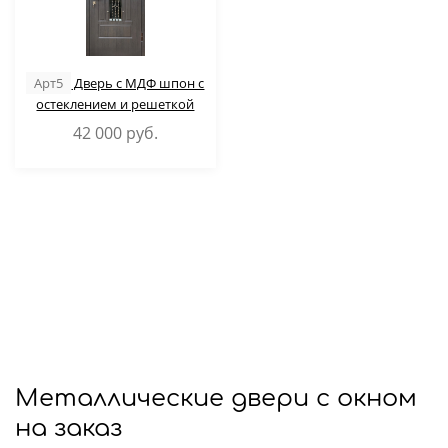
Арт5
Дверь с МДФ шпон с
остеклением и решеткой
42 000
руб.
Металлические двери с окном
на заказ