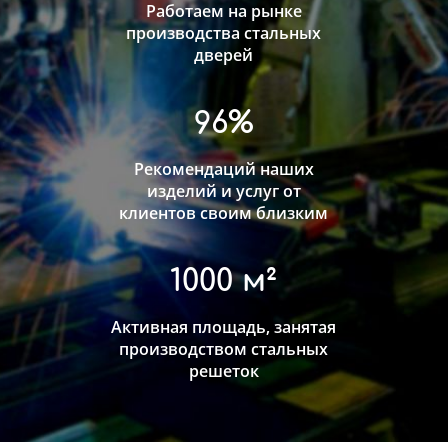
Работаем на рынке
производства стальных
дверей
96%
Рекомендаций наших
изделий и услуг от
клиентов своим близким
1000 м²
Активная площадь, занятая
производством стальных
решеток