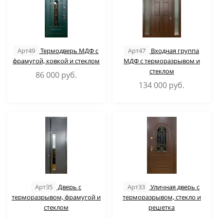
Арт49
Термодверь МДФ с
Арт47
Входная группа
фрамугой, ковкой и стеклом
МДФ с терморазрывом и
стеклом
86 000
руб.
134 000
руб.
Арт35
Дверь с
Арт33
Уличная дверь с
терморазрывом, фрамугой и
терморазрывом, стекло и
стеклом
решетка