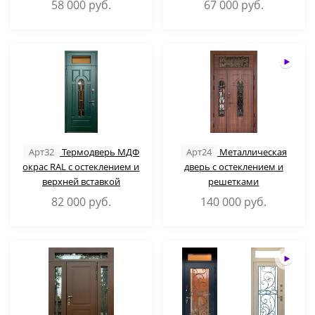
58 000
руб.
67 000
руб.
Арт32
Термодверь МДФ
Арт24
Металлическая
окрас RAL с остеклением и
дверь с остеклением и
верхней вставкой
решетками
82 000
руб.
140 000
руб.