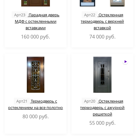
Арт23
Парадная дверь
Арт22
Остекленная
МДФ с остекленными
термодверь с верхней
вставками
вставкой
160 000
руб.
74 000
руб.
Арт21
Термодверь с
Арт20
Остекленная
остеклением на все полотно
термодверь с ажурной
решеткой
80 000
руб.
55 000
руб.