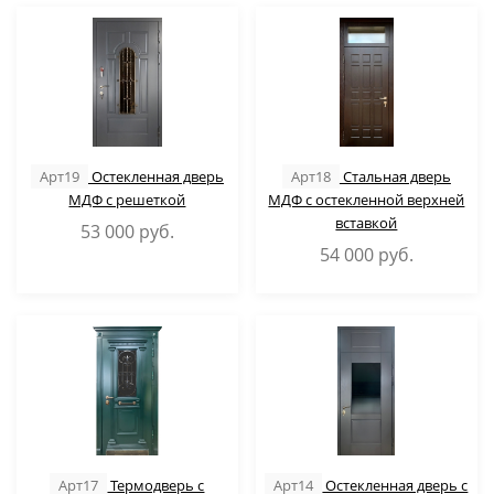
Арт19
Остекленная дверь
Арт18
Стальная дверь
МДФ с решеткой
МДФ с остекленной верхней
вставкой
53 000
руб.
54 000
руб.
Арт17
Термодверь с
Арт14
Остекленная дверь с