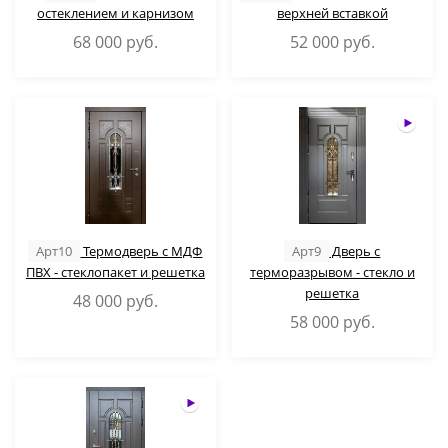
остеклением и карнизом
верхней вставкой
68 000
руб.
52 000
руб.
Арт10
Термодверь с МДФ
Арт9
Дверь с
ПВХ - стеклопакет и решетка
терморазрывом - стекло и
решетка
48 000
руб.
58 000
руб.