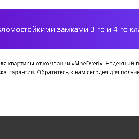
ломостойкими замками 3-го и 4-го кл
для квартиры от компании «MneDveri». Надежный 
ка, гарантия. Обратитесь к нам сегодня для получ