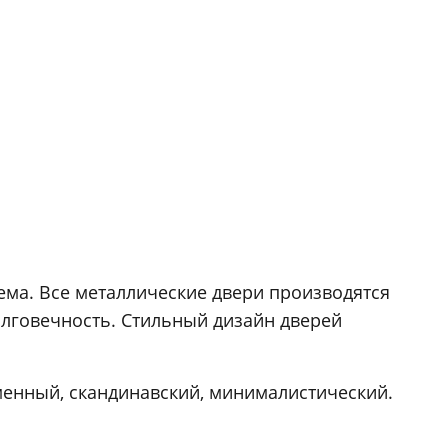
ема. Все металлические двери производятся
олговечность. Стильный дизайн дверей
менный, скандинавский, минималистический.