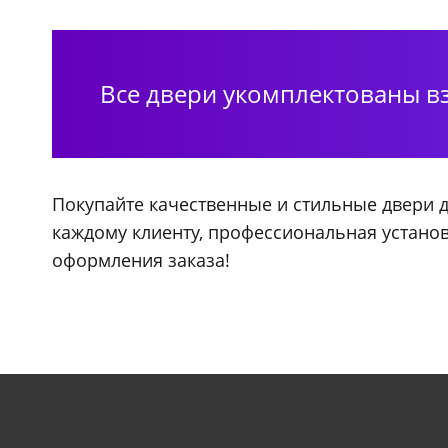
Все двери укомплектованы вз
Покупайте качественные и стильные двери 
каждому клиенту, профессиональная установ
оформления заказа!