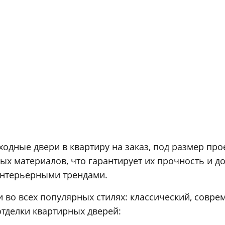
одные двери в квартиру на заказ, под размер про
х материалов, что гарантирует их прочность и д
интерьерными трендами.
 во всех популярных стилях: классический, совре
тделки квартирных дверей: