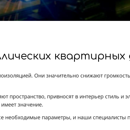
лических квартирных 
моизоляцией. Они значительно снижают громкость
ют пространство, привносят в интерьер стиль и э
 имеет значение.
все необходимые параметры, и наши специалисты