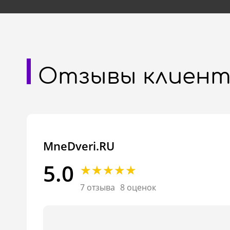
Отзывы клиент
MneDveri.RU
5.0
7 отзыва
8 оценок