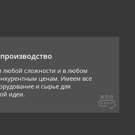
 производство
и любой сложности и в любом
онкурентным ценам. Имеем все
орудование и сырье для
ой идеи.