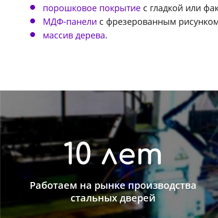
порошковое покрытие
с гладкой или фа
МДФ-панели
с фрезерованным рисунком
массив дерева
.
10 лет
Работаем на рынке производства
стальных дверей