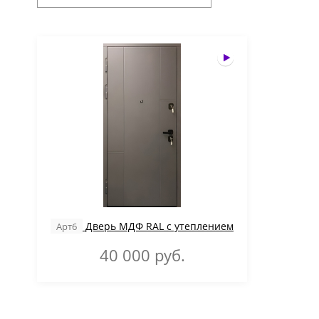
Дверь МДФ RAL с утеплением
Арт6
40 000
руб.