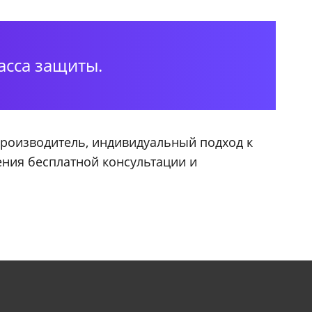
асса защиты.
производитель, индивидуальный подход к
ения бесплатной консультации и