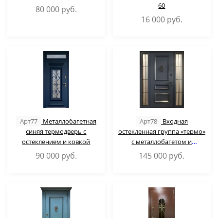
60
80 000
руб.
16 000
руб.
Арт77
Металлобагетная
Арт78
Входная
синяя термодверь с
остекленная группа «термо»
остеклением и ковкой
с металлобагетом и
кнокером + скрытые петли
90 000
руб.
145 000
руб.