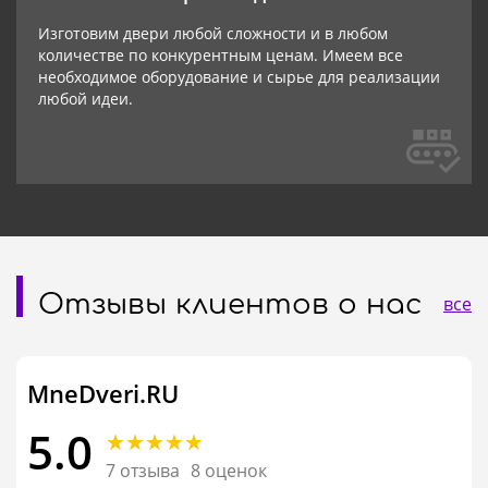
Изготовим двери любой сложности и в любом
количестве по конкурентным ценам. Имеем все
необходимое оборудование и сырье для реализации
любой идеи.
Отзывы клиентов о нас
все
MneDveri.RU
5.0
7 отзыва
8 оценок