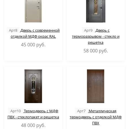
Арт8
Дверь с современной
Арт9
Дверь с
отделкой МДФ окрас RAL
терморазрывом - стекло и
решетка
45 000
руб.
58 000
руб.
Арт10
Термодверь с МДФ
Арт7
Металлическая
ПВХ - стеклопакет и решетка
термодверь с отделкой МДФ
ПВХ
48 000
руб.