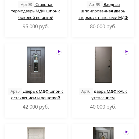
Арт98
Стальная
Арт99
Входная
термодверь МДФ шпон с
шпонированная дверь
боковой вставкой
«термо» с панелями МДФ
95 000
руб.
80 000
руб.
Арт5
Дверь с МДФ шпон с
Арт6
Дверь МДФ RAL с
остеклением и решеткой
утеплением
42 000
руб.
40 000
руб.