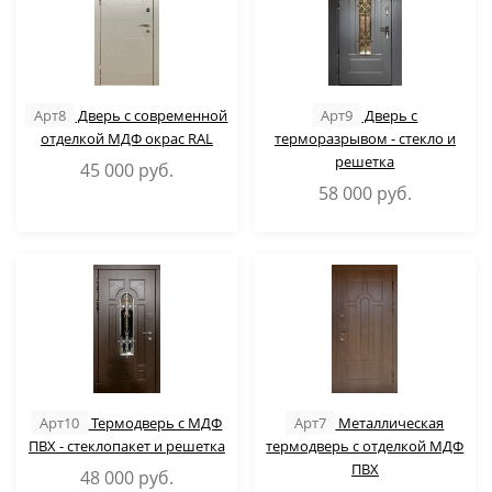
Арт8
Дверь с современной
Арт9
Дверь с
отделкой МДФ окрас RAL
терморазрывом - стекло и
решетка
45 000
руб.
58 000
руб.
Арт10
Термодверь с МДФ
Арт7
Металлическая
ПВХ - стеклопакет и решетка
термодверь с отделкой МДФ
ПВХ
48 000
руб.