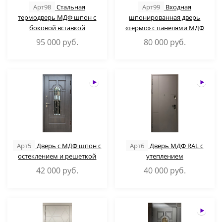
Арт98
Стальная
Арт99
Входная
термодверь МДФ шпон с
шпонированная дверь
боковой вставкой
«термо» с панелями МДФ
95 000
руб.
80 000
руб.
Арт5
Дверь с МДФ шпон с
Арт6
Дверь МДФ RAL с
остеклением и решеткой
утеплением
42 000
руб.
40 000
руб.