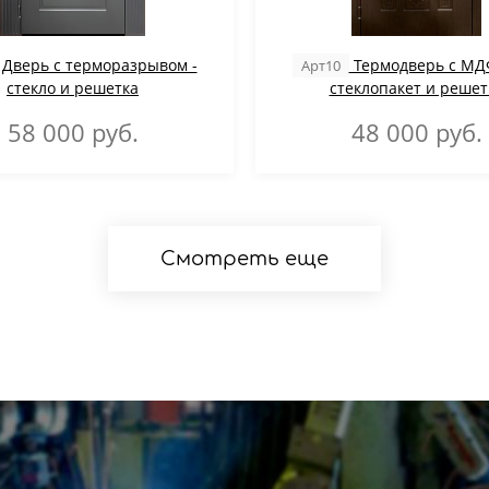
Дверь с терморазрывом -
Термодверь с МДФ
Арт10
стекло и решетка
стеклопакет и решет
58 000
руб.
48 000
руб.
Смотреть еще