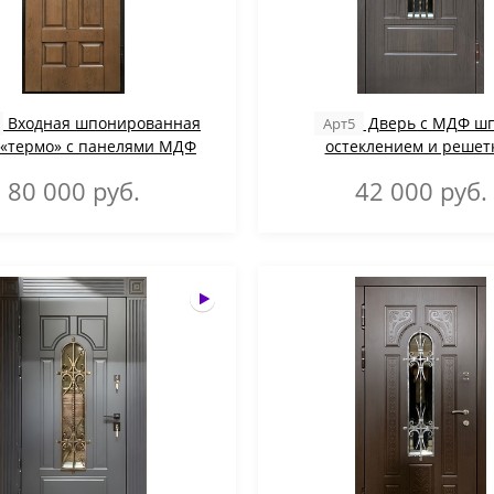
Входная шпонированная
Дверь с МДФ шп
Арт5
 «термо» с панелями МДФ
остеклением и решетк
80 000
руб.
42 000
руб.