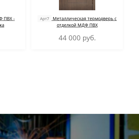
 ПВХ -
Металлическая термодверь с
Арт7
ка
отделкой МДФ ПВХ
44 000
руб.