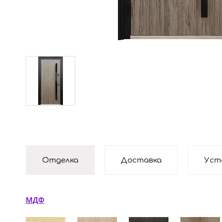
Отделка
Доставка
Уст
МДФ