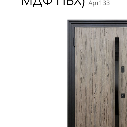
МДФ ПВХ)
Арт133