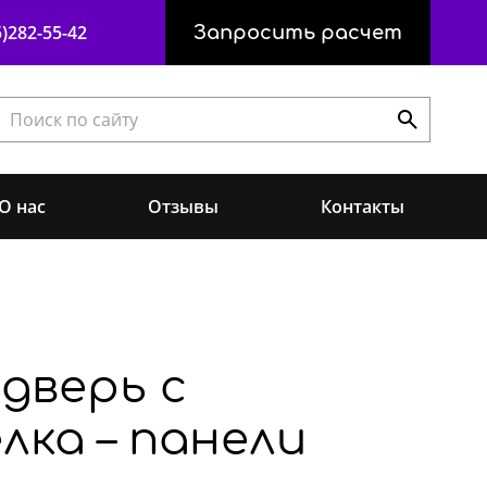
)282-55-42
Запросить расчет
О нас
Отзывы
Контакты
дверь с
лка – панели