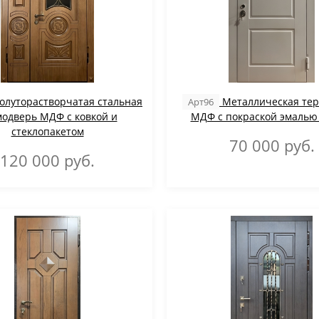
олуторастворчатая стальная
Металлическая те
Арт96
одверь МДФ с ковкой и
МДФ с покраской эмалью
стеклопакетом
70 000
руб.
120 000
руб.