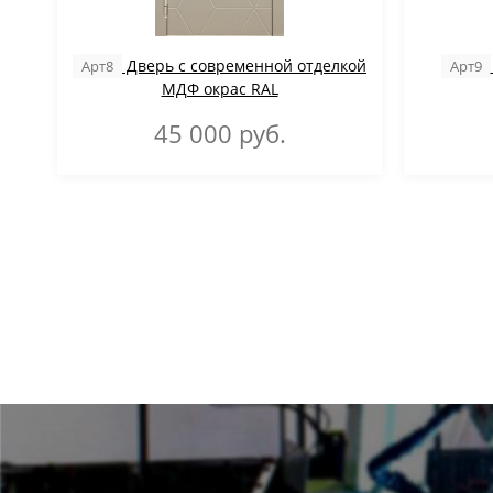
Дверь с современной отделкой
Арт8
Арт9
МДФ окрас RAL
45 000
руб.