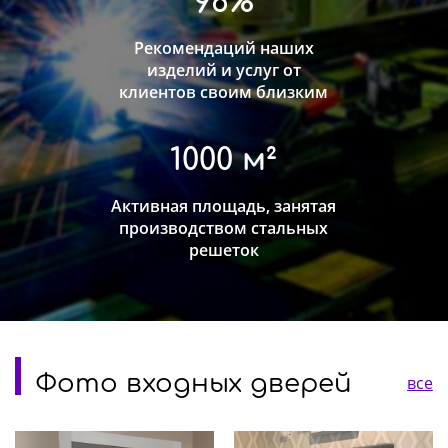
96%
Рекомендаций наших
изделий и услуг от
клиентов своим близким
1000 м²
Активная площадь, занятая
производством стальных
решеток
Фото входных дверей
все