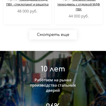
ПВХ - стеклопакет и решетка
термодверь с отделкой МДФ
ПВХ
48 000
руб.
44 000
руб.
Смотреть еще
10 лет
Работаем на рынке
производства стальных
дверей