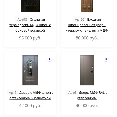
Арт98
Стальная
Арт99
Входная
термодверь МДФ шпон с
шпонированная дверь
боковой вставкой
«термо» с панелями МДФ
95 000
руб.
80 000
руб.
Арт5
Дверь с МДФ шпон с
Арт6
Дверь МДФ RAL с
остеклением и решеткой
утеплением
42 000
руб.
40 000
руб.