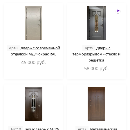
Арт8
Дверь с современной
Арт9
Дверь с
отделкой МДФ окрас RAL
терморазрывом - стекло и
решетка
45 000
руб.
58 000
руб.
Арт10
Термодверь с МДФ
Арт7
Металлическая