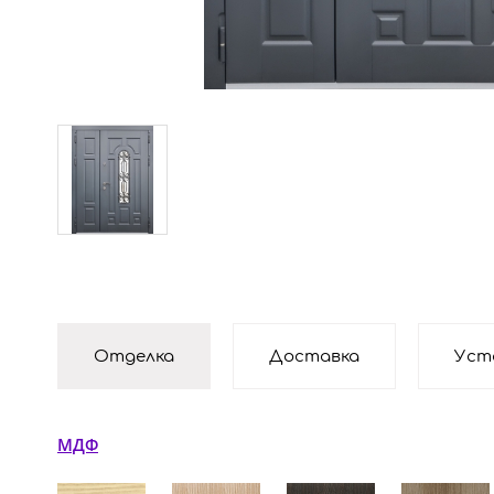
Отделка
Доставка
Уст
МДФ