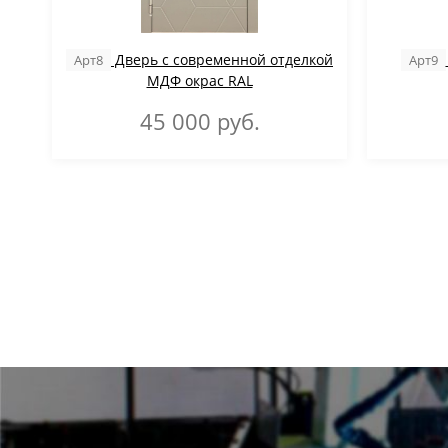
Дверь с современной отделкой
Арт8
Арт9
МДФ окрас RAL
45 000
руб.