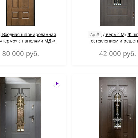
Входная шпонированная
Дверь с МДФ шп
Арт5
 «термо» с панелями МДФ
остеклением и решетк
80 000
руб.
42 000
руб.