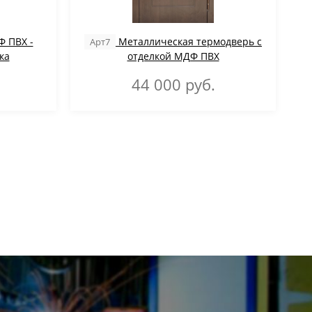
 ПВХ -
Металлическая термодверь с
Арт7
ка
отделкой МДФ ПВХ
44 000
руб.