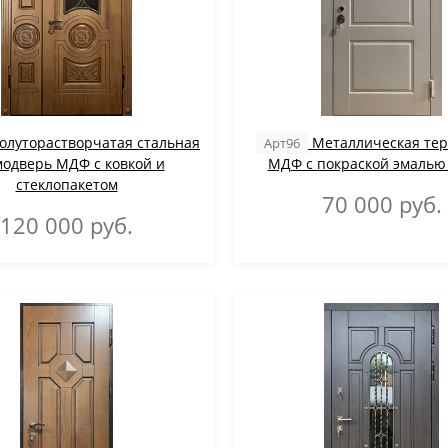
олуторастворчатая стальная
Металлическая те
Арт96
одверь МДФ с ковкой и
МДФ с покраской эмалью
стеклопакетом
70 000
руб.
120 000
руб.