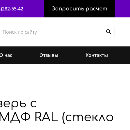
)282-55-42
Запросить расчет
О нас
Отзывы
Контакты
ерь с
МДФ RAL (стекло