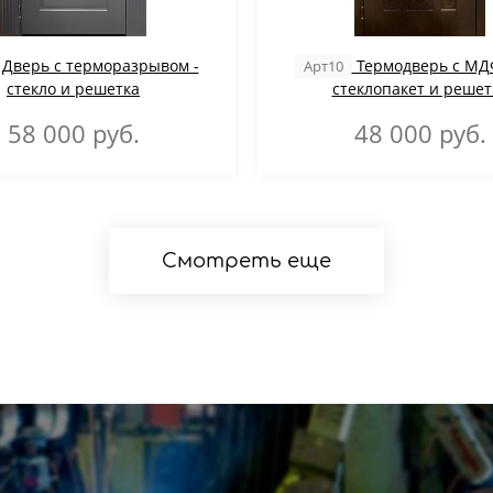
Дверь с терморазрывом -
Термодверь с МДФ
Арт10
стекло и решетка
стеклопакет и решет
58 000
руб.
48 000
руб.
Смотреть еще