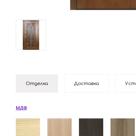
Отделка
Доставка
Уст
МДФ