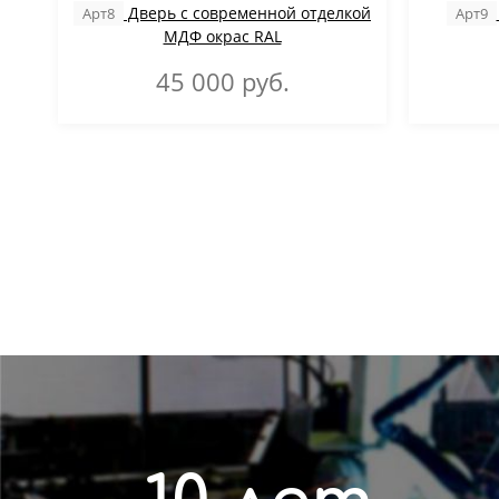
Дверь с современной отделкой
Арт8
Арт9
МДФ окрас RAL
45 000
руб.