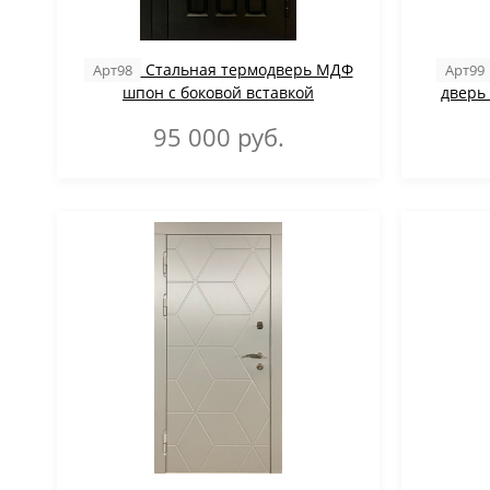
Стальная термодверь МДФ
Арт98
Арт99
шпон с боковой вставкой
дверь
95 000
руб.