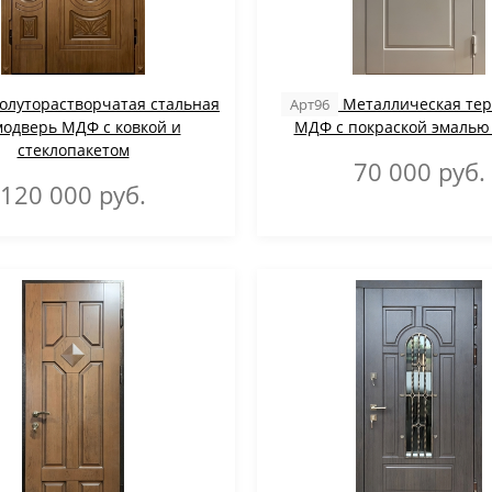
олуторастворчатая стальная
Металлическая те
Арт96
одверь МДФ с ковкой и
МДФ с покраской эмалью
стеклопакетом
70 000
руб.
120 000
руб.