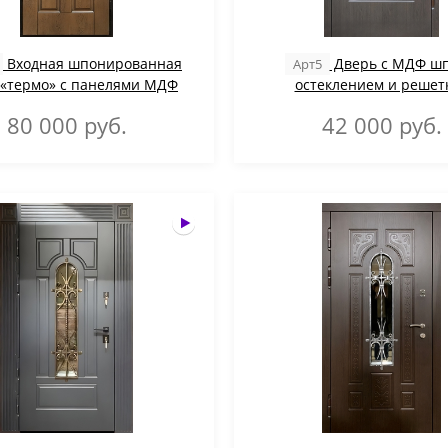
Входная шпонированная
Дверь с МДФ шп
Арт5
 «термо» с панелями МДФ
остеклением и решетк
80 000
руб.
42 000
руб.