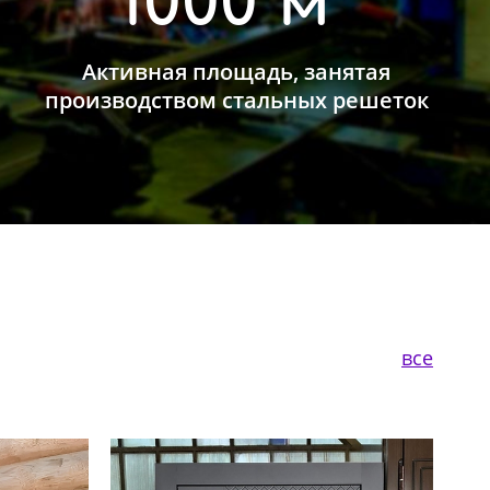
1000 м²
Активная площадь, занятая
производством стальных решеток
все