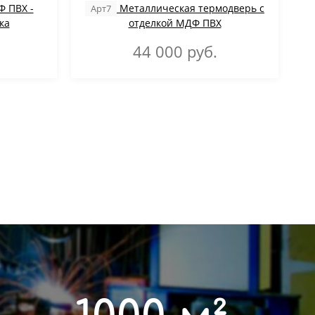
 ПВХ -
Металлическая термодверь с
Арт7
ка
отделкой МДФ ПВХ
44 000
руб.