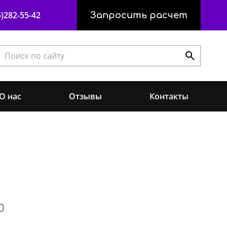
)282-55-42
Запросить расчет
О нас
Отзывы
Контакты
0