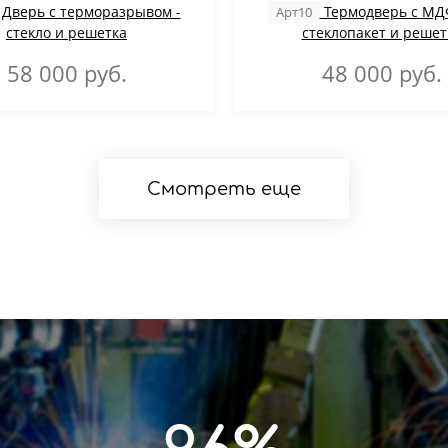
Дверь с терморазрывом -
Термодверь с МДФ
Арт10
стекло и решетка
стеклопакет и решет
58 000
руб.
48 000
руб.
Смотреть еще